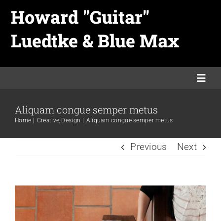
Skip
Howard "Guitar"
to
Luedtke & Blue Max
content
Togg
Navi
Aliquam congue semper metus
Home
Home
Creative
Design
Aliquam congue semper metus
Previous
Next
Links
Merch
View
Larger
Promo