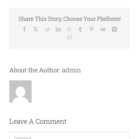
Share This Story, Choose Your Platform!
Facebook
X
Reddit
LinkedIn
WhatsApp
Tumblr
Pinterest
Vk
Xing
Email
About the Author:
admin
Leave A Comment
Comment