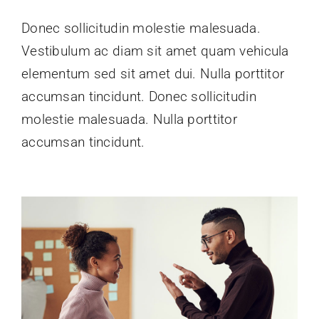
Donec sollicitudin molestie malesuada.
Vestibulum ac diam sit amet quam vehicula
elementum sed sit amet dui. Nulla porttitor
accumsan tincidunt. Donec sollicitudin
molestie malesuada. Nulla porttitor
accumsan tincidunt.